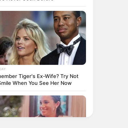
DAY
ember Tiger's Ex-Wife? Try Not
Smile When You See Her Now