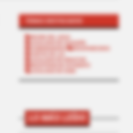
TEMAS DESTACADOS
RECIBO DEL AGUA
LOCALIDAD DE USAQUÉN
CUNDINAMARCA
DESAPARECIDOS
CORTES DE LUZ
LOCALIDAD DE ENGATIVÁ
REGIOTRAM DE OCCIDENTE
LOCALIDAD DE SUBA
LO MÁS LEÍDO