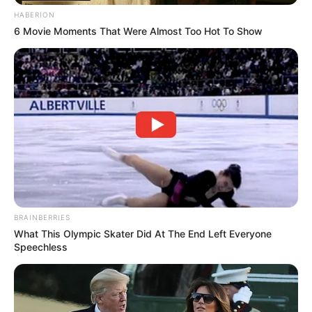
REGIOTRAM DE OCCIDENTE
HABERION
LOCALIDAD DE SUBA
6 Movie Moments That Were Almost Too Hot To Show
BRAINBERRIES
What This Olympic Skater Did At The End Left Everyone
Speechless