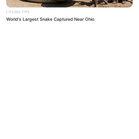
LIFE360 TIPS
World's Largest Snake Captured Near Ohio