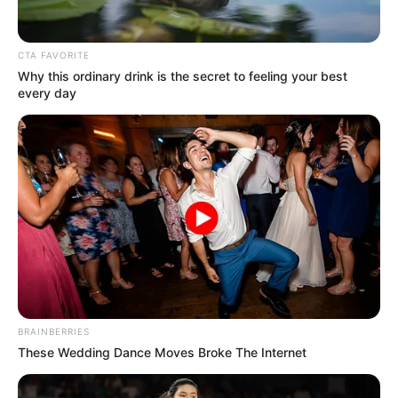
CTA FAVORITE
Why this ordinary drink is the secret to feeling your best
every day
BRAINBERRIES
Le puede interesar:
Bogotá lanza curso GRATIS: podría
These Wedding Dance Moves Broke The Internet
facturar 10 millones fácil al mes