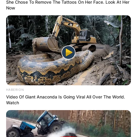
She Chose To Remove The Tattoos On Her Face. Look At Her
Now
HABERION
Video Of Giant Anaconda Is Going Viral All Over The World.
Watch