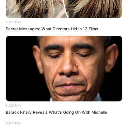
BUZZ DAY
Secret Messages: What Directors Hid In 12 Films
BUZZ DAY
Barack Finally Reveals What's Going On With Michelle
BUZZ DAY