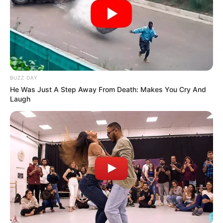
BUZZ DAY
He Was Just A Step Away From Death: Makes You Cry And
Laugh