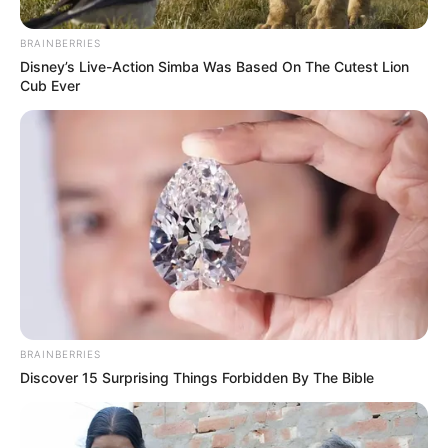
BRAINBERRIES
Disney’s Live-Action Simba Was Based On The Cutest Lion
Cub Ever
BRAINBERRIES
Discover 15 Surprising Things Forbidden By The Bible