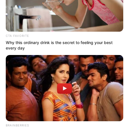
Le puede interesar:
El error que muchos cometen con su
cuenta de ahorros: cuesta una fortuna
CTA FAVORITE
Why this ordinary drink is the secret to feeling your best
every day
BRAINBERRIES