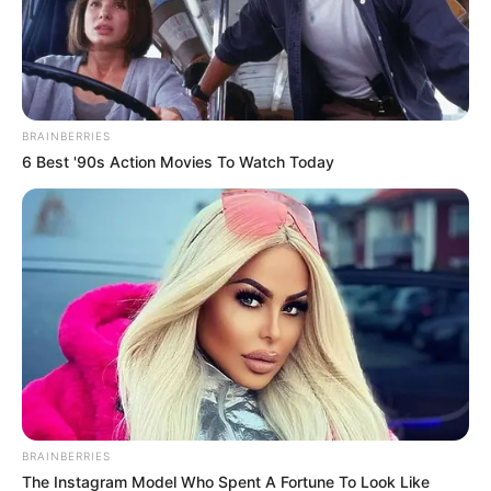
BRAINBERRIES
6 Best '90s Action Movies To Watch Today
BRAINBERRIES
The Instagram Model Who Spent A Fortune To Look Like