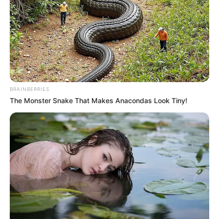
REGIOTRAM DE OCCIDENTE
LOCALIDAD DE SUBA
BRAINBERRIES
The Monster Snake That Makes Anacondas Look Tiny!