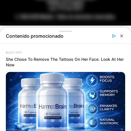
Política de Cookies
Ley 1712 de 2014
© 2026 RCN Medios. Todos los derechos reservados.
Contenido promocionado
BUZZ DAY
She Chose To Remove The Tattoos On Her Face. Look At Her
Now