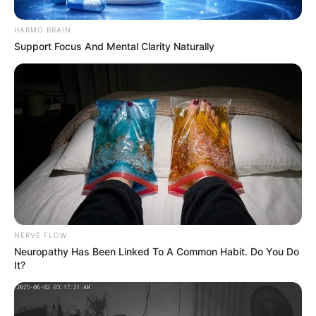
HARMO BRAIN
Support Focus And Mental Clarity Naturally
NERVE FLOW
Neuropathy Has Been Linked To A Common Habit. Do You Do
It?