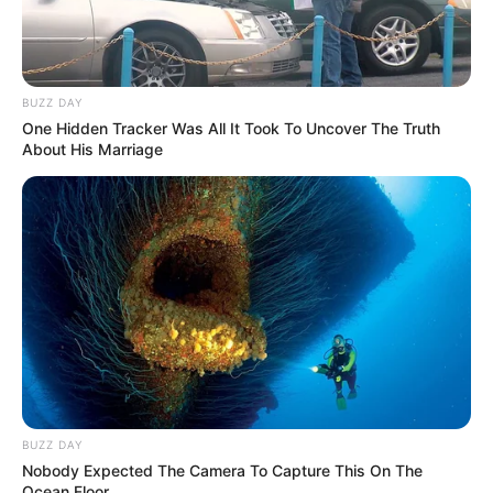
BUZZ DAY
One Hidden Tracker Was All It Took To Uncover The Truth
About His Marriage
BUZZ DAY
Nobody Expected The Camera To Capture This On The
Ocean Floor