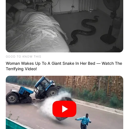
GOOD TO KNOW THIS
Woman Wakes Up To A Giant Snake In Her Bed — Watch The
Terrifying Video!