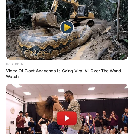
HABERION
Video Of Giant Anaconda Is Going Viral All Over The World.
Watch