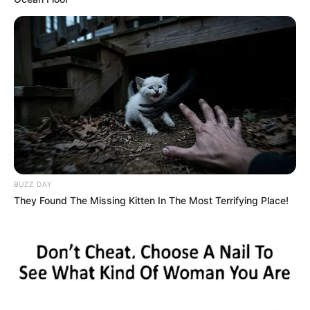
BUZZ DAY
They Found The Missing Kitten In The Most Terrifying Place!