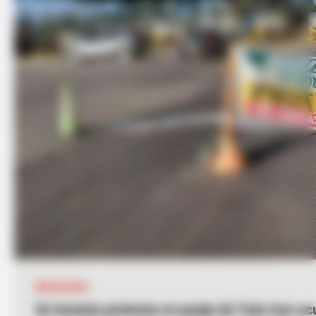
MOVILIDAD
Se levanta protesta en peaje de Tuta tras ac