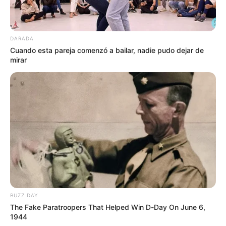
DARADA
Cuando esta pareja comenzó a bailar, nadie pudo dejar de
mirar
BUZZ DAY
The Fake Paratroopers That Helped Win D-Day On June 6,
1944