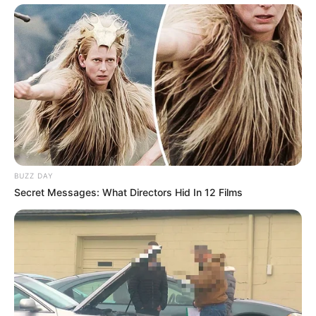
BUZZ DAY
Secret Messages: What Directors Hid In 12 Films