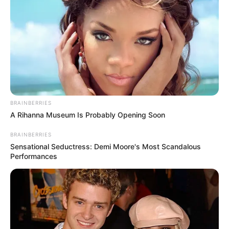
BRAINBERRIES
A Rihanna Museum Is Probably Opening Soon
BRAINBERRIES
Sensational Seductress: Demi Moore's Most Scandalous
Performances
COMPARTIR
ALERTA BOGOTÁ EN GOOGLE NEWS