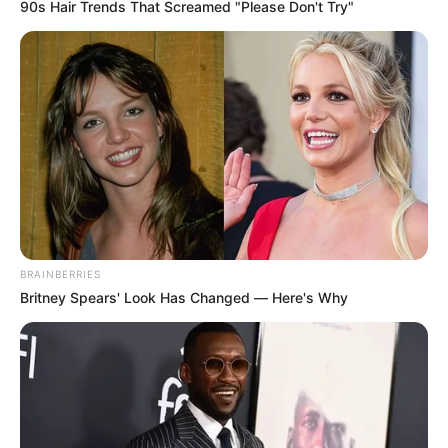
90s Hair Trends That Screamed "Please Don't Try"
BRAINBERRIES
Britney Spears' Look Has Changed — Here's Why