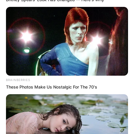
BRAINBERRIES
These Photos Make Us Nostalgic For The 70's
¿Cómo tener descuento en el precio
de la gasolina?