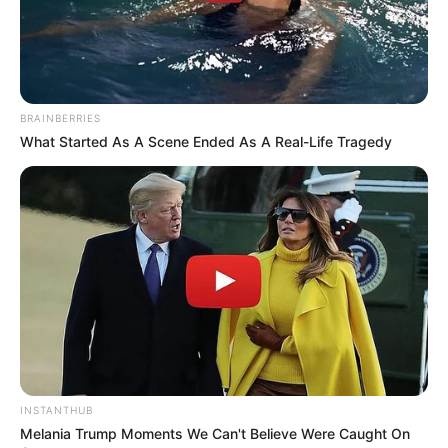
BRAINBERRIES
What Started As A Scene Ended As A Real-Life Tragedy
INSTANTHUB
Melania Trump Moments We Can't Believe Were Caught On