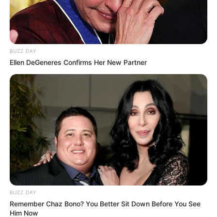
BUZZ DAY
Ellen DeGeneres Confirms Her New Partner
BUZZ DAY
Remember Chaz Bono? You Better Sit Down Before You See
Him Now