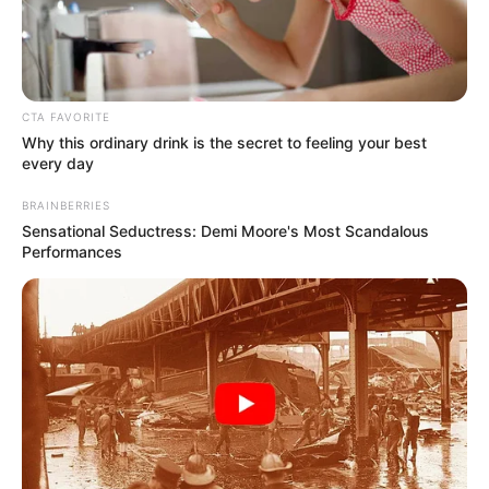
CTA FAVORITE
Why this ordinary drink is the secret to feeling your best
every day
BRAINBERRIES
Sensational Seductress: Demi Moore's Most Scandalous
Performances
Colprensa
Instituto de Bienestar Familiar
Por:
Paula Ruiz
Mayo 2, 2022