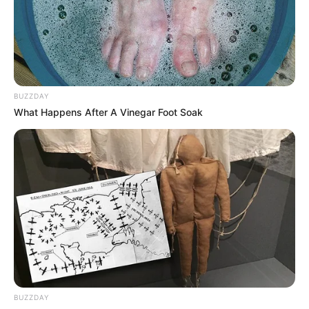
TEMAS RELACIONADOS
CRÉDITOS
JÓVENES
ICETEX
BUZZDAY
What Happens After A Vinegar Foot Soak
MANTÉNGASE EN ALERTA
Tenemos todas las noticias que le
interesan. Para estar bien informado, por
favor, active las notificaciones de Alerta.
ACTIVAR AHORA
BUZZDAY