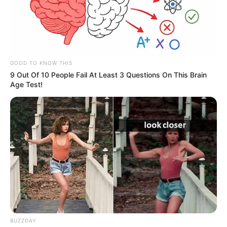
GOOD TO KNOW THIS
9 Out Of 10 People Fail At Least 3 Questions On This Brain
Age Test!
“Luego de varias reuniones de
directivos administrativos
BUZZDAY
y financieros de las Instituciones de Educación Superior