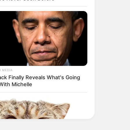
R MEDIA
ack Finally Reveals What's Going
With Michelle