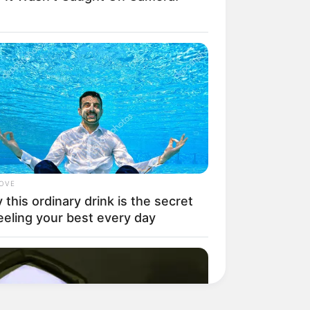
LOVE
this ordinary drink is the secret
eeling your best every day