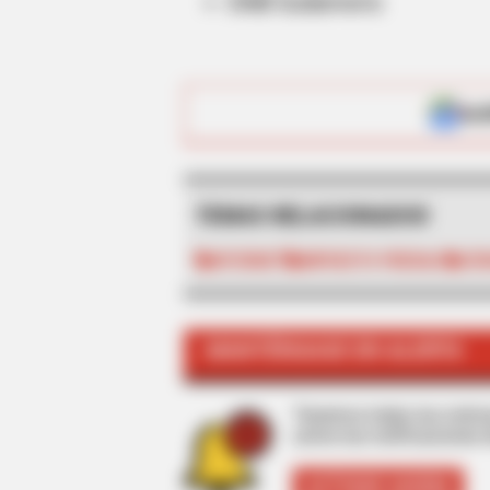
GNB Sudameris
ALE
TEMAS RELACIONADOS
BRAINBERRIES
Films To Make You Question Ever
INTERNET
IMPUESTO PREDIAL
CÓD
Cinema
MANTÉNGASE EN ALERTA
Tenemos todas las noticia
active las notificaciones 
ACTIVAR AHORA