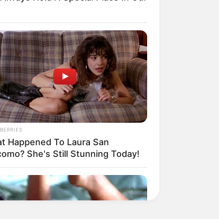
BERRIES
t Happened To Laura San
como? She's Still Stunning Today!