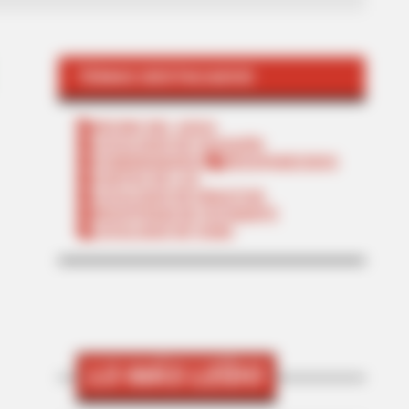
TEMAS DESTACADOS
RECIBO DEL AGUA
LOCALIDAD DE USAQUÉN
CUNDINAMARCA
DESAPARECIDOS
CORTES DE LUZ
LOCALIDAD DE ENGATIVÁ
REGIOTRAM DE OCCIDENTE
LOCALIDAD DE SUBA
LO MÁS LEÍDO