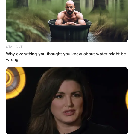
RECIBO DEL AGUA
LOCALIDAD DE USAQUÉN
CUNDINAMARCA
DESAPARECIDOS
CORTES DE LUZ
LOCALIDAD DE ENGATIVÁ
REGIOTRAM DE OCCIDENTE
LOCALIDAD DE SUBA
CTA LOVE
Why everything you thought you knew about water might be
wrong