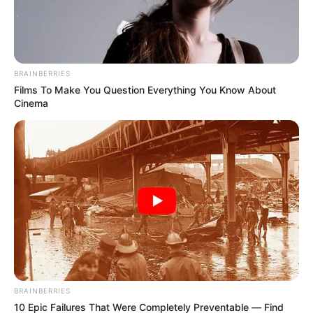
de terminar contrato?
BRAINBERRIES
Films To Make You Question Everything You Know About
Cinema
BRAINBERRIES
10 Epic Failures That Were Completely Preventable — Find