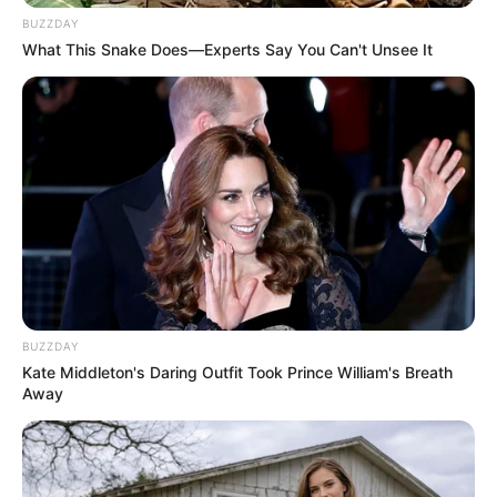
BUZZDAY
What This Snake Does—Experts Say You Can't Unsee It
BUZZDAY
Kate Middleton's Daring Outfit Took Prince William's Breath
Away