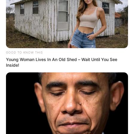
GOOD TO KNOW THIS
Young Woman Lives In An Old Shed – Wait Until You See
Inside!