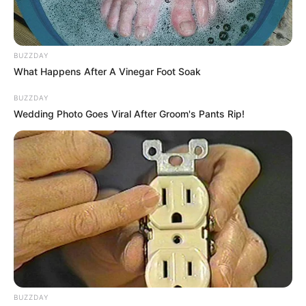
08:00 pm.
BUZZDAY
What Happens After A Vinegar Foot Soak
BUZZDAY
Wedding Photo Goes Viral After Groom's Pants Rip!
BUZZDAY