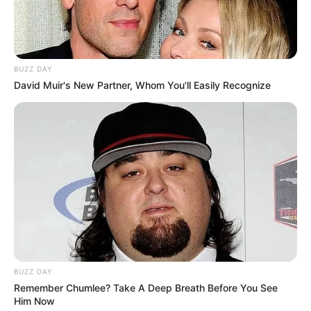
BUZZ DAY
David Muir's New Partner, Whom You'll Easily Recognize
BUZZ DAY
Remember Chumlee? Take A Deep Breath Before You See
Him Now