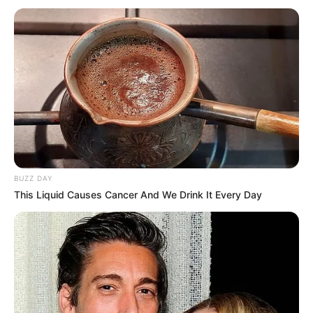
BUZZ DAY
This Liquid Causes Cancer And We Drink It Every Day