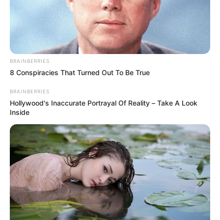
BRAINBERRIES
8 Conspiracies That Turned Out To Be True
BRAINBERRIES
Hollywood's Inaccurate Portrayal Of Reality – Take A Look
Inside
Alimentos que más bajaron de precio