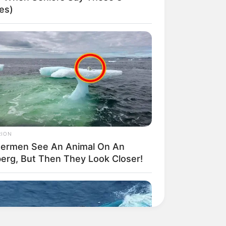
es)
RION
hermen See An Animal On An
berg, But Then They Look Closer!