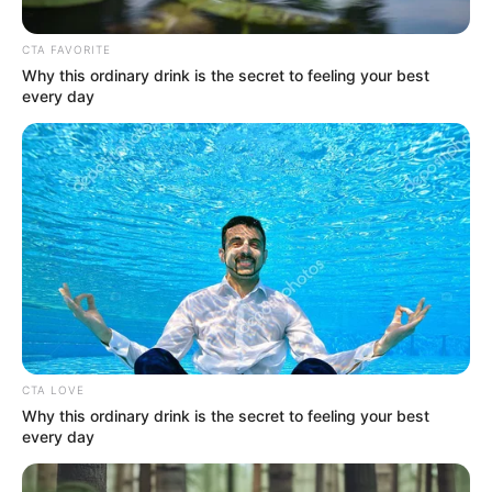
CTA FAVORITE
Why this ordinary drink is the secret to feeling your best
every day
Colprensa
Conozca los alimentos que más bajaron de precio en
Corabastos.
Por:
Cristhiam Martínez
CTA LOVE
Septiembre 11, 2025
Why this ordinary drink is the secret to feeling your best
every day