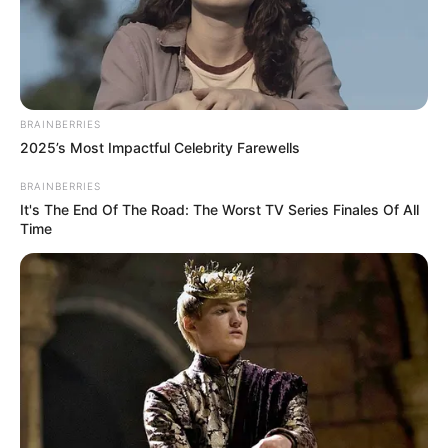
noche?
BRAINBERRIES
2025’s Most Impactful Celebrity Farewells
BRAINBERRIES
It's The End Of The Road: The Worst TV Series Finales Of All
Time