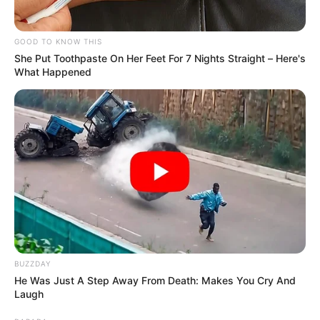
Dorado Tarde
12 Octubre 2023
GOOD TO KNOW THIS
5808
She Put Toothpaste On Her Feet For 7 Nights Straight – Here's
What Happened
Motilón Tarde
12 Octubre 2023
1952
Caribeña Día
12 Octubre 2023
1742
Sinuano Día
12 Octubre 2023
7905
BUZZDAY
Astro Sol
He Was Just A Step Away From Death: Makes You Cry And
12 Octubre 2023
Laugh
7193 - Piscis