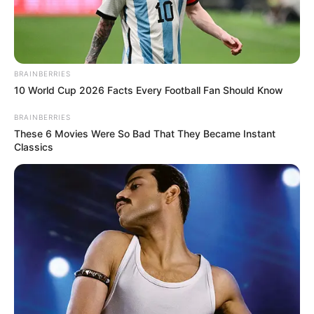
BRAINBERRIES
10 World Cup 2026 Facts Every Football Fan Should Know
BRAINBERRIES
These 6 Movies Were So Bad That They Became Instant
Classics
Ya que, como lo manifestó en días pasado el
ministro de
Transporte, William Camargo
, era algo que se venía