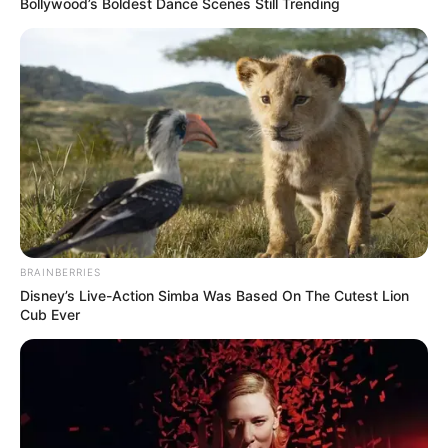
Bollywood’s Boldest Dance Scenes Still Trending
BRAINBERRIES
Disney’s Live-Action Simba Was Based On The Cutest Lion
Cub Ever