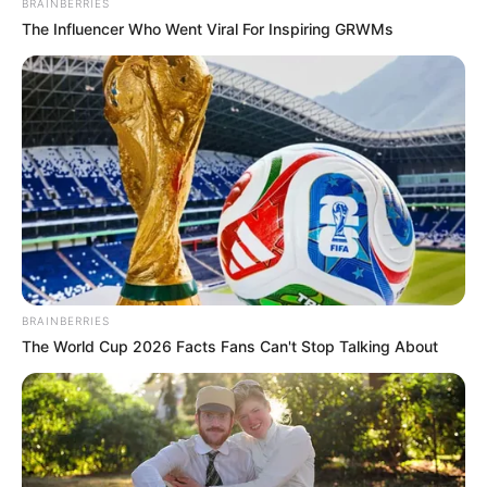
BRAINBERRIES
The Influencer Who Went Viral For Inspiring GRWMs
Casalimpia S.A. tiene
60 vacantes para operarios de
aseo
, disponibles tanto para personas con como sin
experiencia. La cita es en la
Avenida El Dorado (calle 26)
#100-80
, de
8:00 a. m. a 12:00 m.
Martes 8 de julio: vacantes en Suba con
experiencia previa
En la localidad de Suba,
Listos S.A.S.
abre más de 100
oportunidades laborales, todas con requisitos de
experiencia:
BRAINBERRIES
The World Cup 2026 Facts Fans Can't Stop Talking About
20 auxiliares de elaboración hornos
, con al menos
12 meses de experiencia
como horneros.
50 auxiliares de cocina
, con mínimo
6 meses de
experiencia certificada y reciente
.
50 operarios de producción
, también con
6 meses