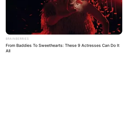
BRAINBERRIES
From Baddies To Sweethearts: These 9 Actresses Can Do It
All