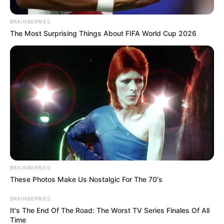
nacionales.
BRAINBERRIES
The Most Surprising Things About FIFA World Cup 2026
BRAINBERRIES
These Photos Make Us Nostalgic For The 70's
BRAINBERRIES
It's The End Of The Road: The Worst TV Series Finales Of All
Time