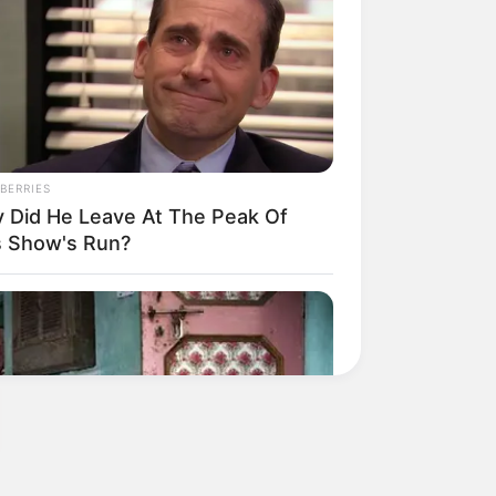
BERRIES
 Did He Leave At The Peak Of
s Show's Run?