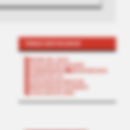
TEMAS DESTACADOS
RECIBO DEL AGUA
LOCALIDAD DE USAQUÉN
CUNDINAMARCA
DESAPARECIDOS
CORTES DE LUZ
LOCALIDAD DE ENGATIVÁ
REGIOTRAM DE OCCIDENTE
LOCALIDAD DE SUBA