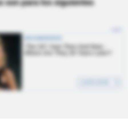
s son para los siguientes