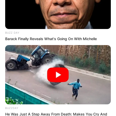
BUZZ DAY
Barack Finally Reveals What's Going On With Michelle
Pixabay
Subsidio de desempleo
Por:
J. Adriana Pardo
Agosto 16, 2025
BUZZDAY
He Was Just A Step Away From Death: Makes You Cry And