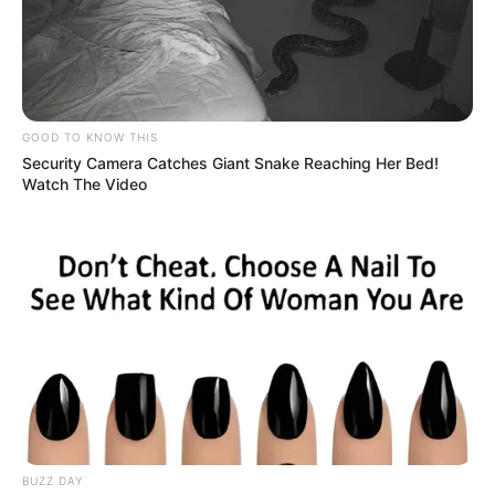
GOOD TO KNOW THIS
Security Camera Catches Giant Snake Reaching Her Bed!
Watch The Video
¿Qué es el subsidio de desempleo y
quién lo entrega?
BUZZ DAY