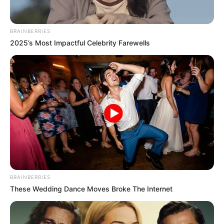
BRAINBERRIES
2025’s Most Impactful Celebrity Farewells
BRAINBERRIES
These Wedding Dance Moves Broke The Internet