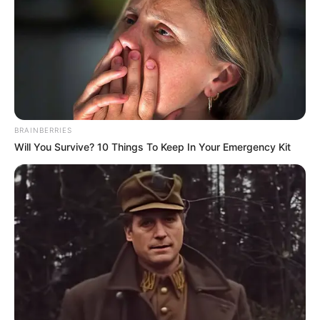
circunstancias una cuenta de ahorros puede ser
embargada en Colombia.
COMPARTIR
ALERTA BOGOTÁ EN GOOGLE NEWS
BRAINBERRIES
Will You Survive? 10 Things To Keep In Your Emergency Kit
TEMAS RELACIONADOS
ECONOMÍA DE BOLSILLO
CUENTAS DE AHORRO
EMBARGOS
MANTÉNGASE EN ALERTA
Tenemos todas las noticias que le
interesan. Para estar bien informado, por