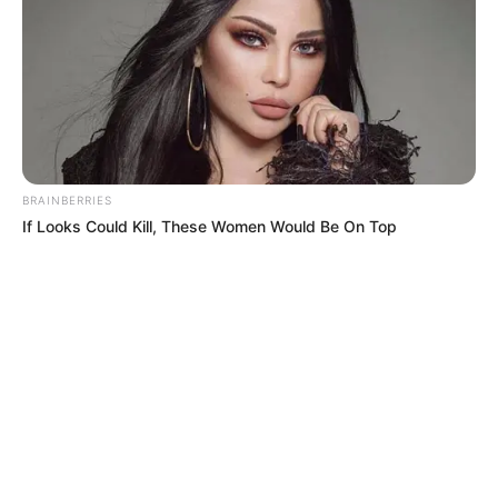
BRAINBERRIES
If Looks Could Kill, These Women Would Be On Top