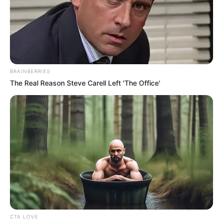
evitaría que bancos los embargue
BRAINBERRIES
The Real Reason Steve Carell Left 'The Office'
CTA LOVE