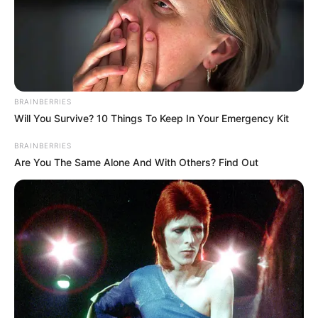
Lea también:
Trabajadores reciben plata de más que
pocos saben y no reclaman
BRAINBERRIES
Will You Survive? 10 Things To Keep In Your Emergency Kit
BRAINBERRIES
Are You The Same Alone And With Others? Find Out