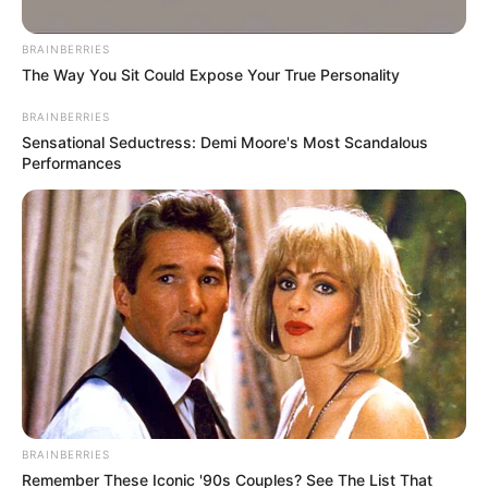
BRAINBERRIES
The Way You Sit Could Expose Your True Personality
BRAINBERRIES
Sensational Seductress: Demi Moore's Most Scandalous
Performances
BRAINBERRIES
Remember These Iconic '90s Couples? See The List That