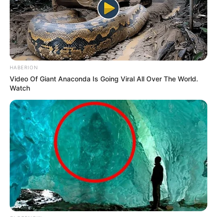
CORTES DE LUZ
LOCALIDAD DE ENGATIVÁ
REGIOTRAM DE OCCIDENTE
LOCALIDAD DE SUBA
HABERION
Video Of Giant Anaconda Is Going Viral All Over The World.
Watch