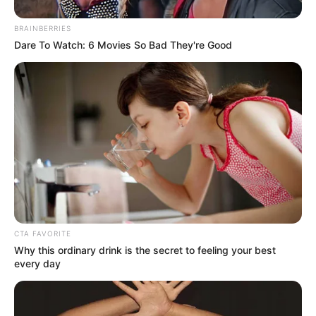
BRAINBERRIES
Dare To Watch: 6 Movies So Bad They're Good
CTA FAVORITE
Why this ordinary drink is the secret to feeling your best
every day