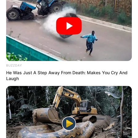
BUZZDAY
He Was Just A Step Away From Death: Makes You Cry And
Laugh