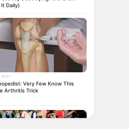
It Daily)
E BODY
hopedist: Very Few Know This
 Arthritis Trick