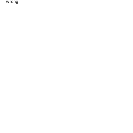
wrong