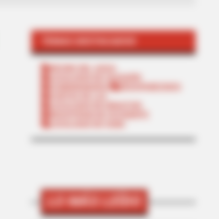
TEMAS DESTACADOS
RECIBO DEL AGUA
LOCALIDAD DE USAQUÉN
CUNDINAMARCA
DESAPARECIDOS
CORTES DE LUZ
LOCALIDAD DE ENGATIVÁ
REGIOTRAM DE OCCIDENTE
LOCALIDAD DE SUBA
LO MÁS LEÍDO