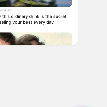
AVORITE
this ordinary drink is the secret
eeling your best every day