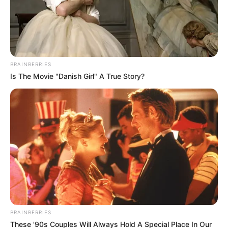
BRAINBERRIES
Is The Movie "Danish Girl" A True Story?
BRAINBERRIES
These '90s Couples Will Always Hold A Special Place In Our