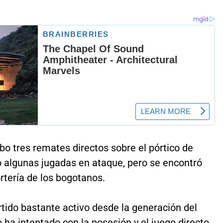
bo tres remates directos sobre el pórtico de
o algunas jugadas en ataque, pero se encontró
rtería de los bogotanos.
tido bastante activo desde la generación del
 ha intentado con la posesión y el juego directo,