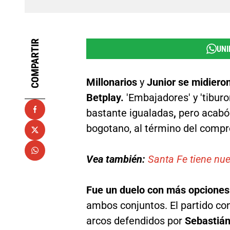
COMPARTIR
UNI
Millonarios
y
Junior se midiero
Betplay.
'Embajadores' y 'tiburo
bastante igualadas
,
pero acabó
bogotano, al término del comp
Vea también:
Santa Fe tiene nue
Fue un duelo con más opciones 
ambos conjuntos. El partido co
arcos defendidos por
Sebastián