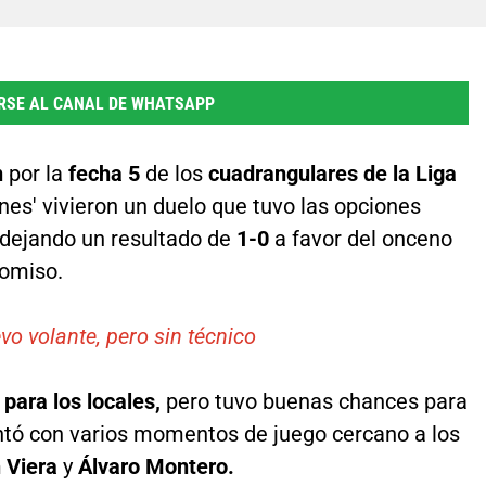
RSE AL CANAL DE WHATSAPP
n
por la
fecha 5
de los
cuadrangulares
de la
Liga
nes' vivieron un duelo que tuvo las opciones
dejando un resultado de
1-0
a favor del onceno
romiso.
vo volante, pero sin técnico
para los locales,
pero tuvo buenas chances para
ntó con varios momentos de juego cercano a los
 Viera
y
Álvaro Montero.