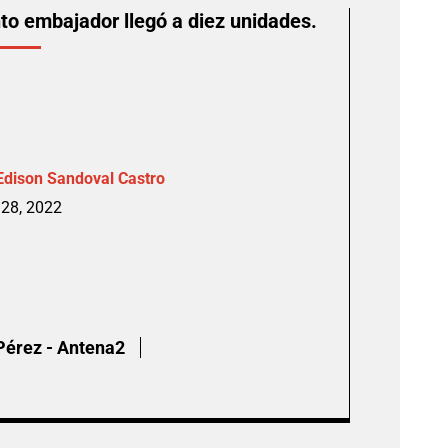
nto embajador llegó a diez unidades.
Edison Sandoval Castro
28, 2022
Pérez - Antena2