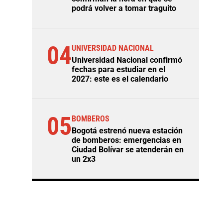
podrá volver a tomar traguito
04
UNIVERSIDAD NACIONAL
Universidad Nacional confirmó
fechas para estudiar en el
2027: este es el calendario
05
BOMBEROS
Bogotá estrenó nueva estación
de bomberos: emergencias en
Ciudad Bolívar se atenderán en
un 2x3