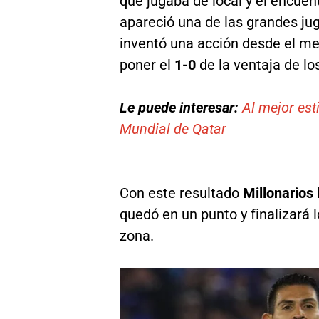
que jugaba de local y el encuen
apareció una de las grandes j
inventó una acción desde el m
poner el
1-0
de la ventaja de l
Le puede interesar:
Al mejor est
Mundial de Qatar
Con este resultado
Millonarios 
quedó en un punto y finalizará 
zona.