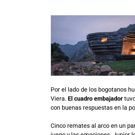
Por el lado de los bogotanos hu
Viera.
El cuadro embajador
tuv
con buenas respuestas en la po
Cinco remates al arco en un par
juego y las emociones. Junior lo