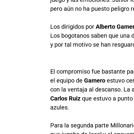
pero aún no ha puesto peligro re
Los dirigidos por
Alberto Game
Los bogotanos saben que una de
y por tal motivo se han resgua
El compromiso fue bastante par
el equipo de
Gamero
estuvo cer
con la ventaja al descanso. La 
Carlos Ruiz
que estuvo a punto 
azules.
Para la segunda parte Millonari