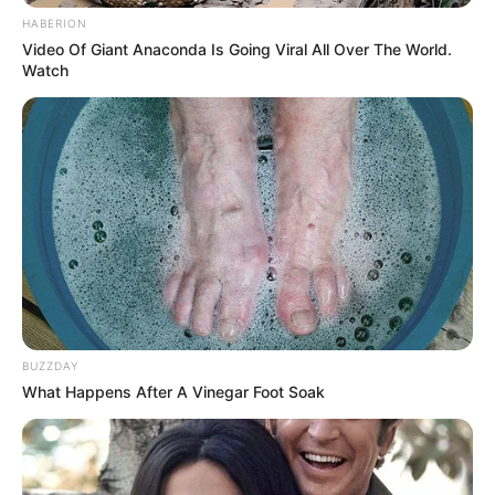
HABERION
Video Of Giant Anaconda Is Going Viral All Over The World.
Watch
BUZZDAY
What Happens After A Vinegar Foot Soak