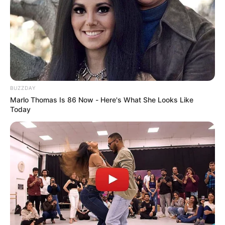
BUZZDAY
Marlo Thomas Is 86 Now - Here's What She Looks Like
Today