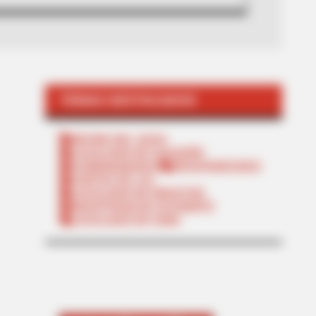
TEMAS DESTACADOS
RECIBO DEL AGUA
LOCALIDAD DE USAQUÉN
CUNDINAMARCA
DESAPARECIDOS
CORTES DE LUZ
LOCALIDAD DE ENGATIVÁ
REGIOTRAM DE OCCIDENTE
LOCALIDAD DE SUBA