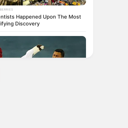
BERRIES
entists Happened Upon The Most
ifying Discovery