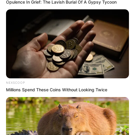
Opulence In Grief: The Lavish Burial Of A Gypsy Tycoon
NEXSCOOP
Millions Spend These Coins Without Looking Twice