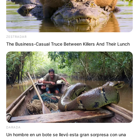
ZESTRADAR
The Business-Casual Truce Between Killers And Their Lunch
DARADA
Un hombre en un bote se llevó esta gran sorpresa con una