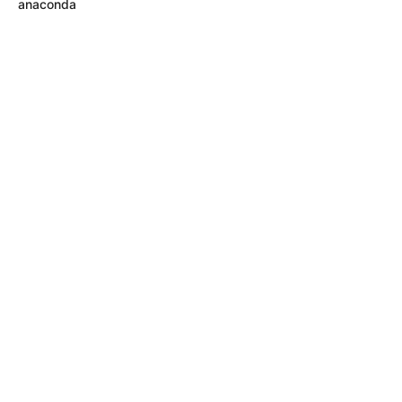
anaconda