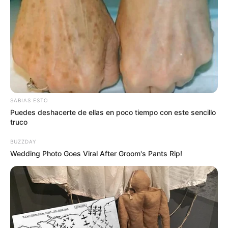
Crédito:
Camisa alterna de Independiente Santa
Umbro
Fe.
SABIAS ESTO
Puedes deshacerte de ellas en poco tiempo con este sencillo
truco
BUZZDAY
Wedding Photo Goes Viral After Groom's Pants Rip!