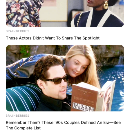
BRAINBERRIES
These Actors Didn't Want To Share The Spotlight
BRAINBERRIES
Remember Them? These '90s Couples Defined An Era—See
The Complete List