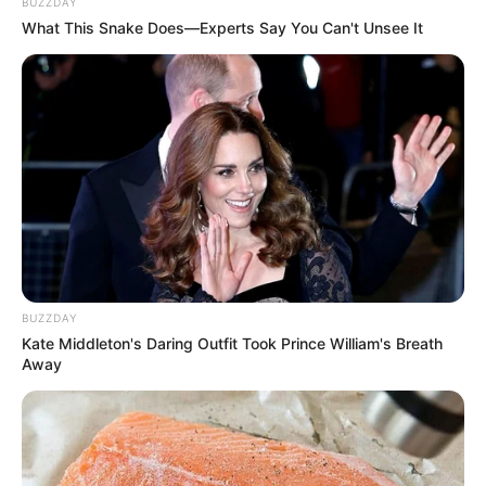
BUZZDAY
What This Snake Does—Experts Say You Can't Unsee It
BUZZDAY
Kate Middleton's Daring Outfit Took Prince William's Breath
Away