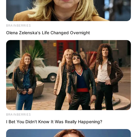
BRAINBERRIES
Olena Zelenska's Life Changed Overnight
BRAINBERRIES
I Bet You Didn't Know It Was Really Happening?