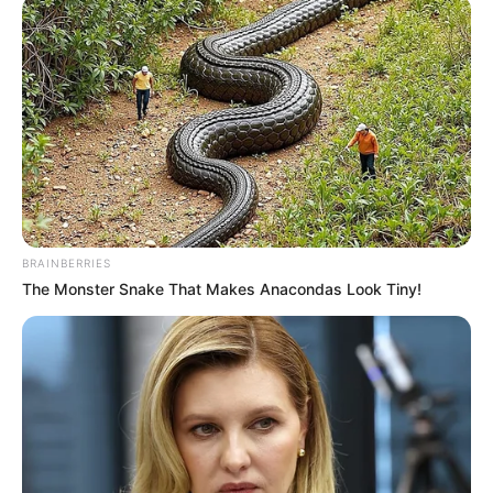
REGIOTRAM DE OCCIDENTE
LOCALIDAD DE SUBA
BRAINBERRIES
The Monster Snake That Makes Anacondas Look Tiny!